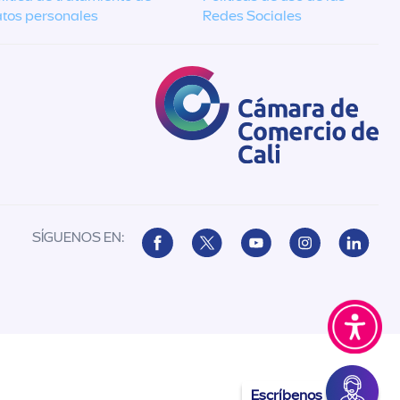
tos personales
Redes Sociales
SÍGUENOS EN:
Escríbenos