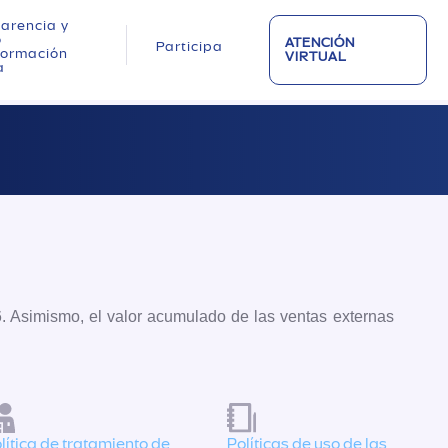
arencia y
o
ATENCIÓN
Participa
nformación
VIRTUAL
a
. Asimismo, el valor acumulado de las ventas externas
lítica de tratamiento de
Políticas de uso de las