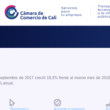
Transp
Servicios
Acces
para
a la i
tu empresa
públic
 septiembre de 2017 creció 19,3% frente al mismo mes de 2016
% anual.
Términos y
Accede a nuestra
Po