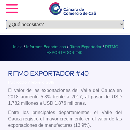
Inicio
/
Informes Económicos
/
Ritmo Exportador
/
RITMO
EXPORTADOR #40
RITMO EXPORTADOR #40
Publicado 7 febrero, 2019
El valor de las exportaciones del Valle del Cauca en
2018 aumentó 5,3% frente a 2017, al pasar de USD
1.782 millones a USD 1.876 millones.
Entre los principales departamentos, el Valle del
Cauca registró el mayor crecimiento en el valor de las
exportaciones de manufacturas (13,9%).