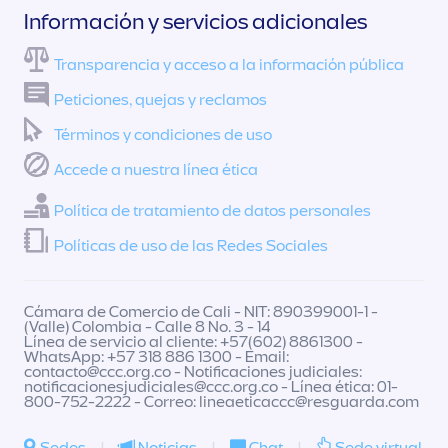
Información y servicios adicionales
Transparencia y acceso a la información pública
Peticiones, quejas y reclamos
Términos y condiciones de uso
Accede a nuestra línea ética
Política de tratamiento de datos personales
Políticas de uso de las Redes Sociales
Cámara de Comercio de Cali - NIT: 890399001-1 -
(Valle) Colombia - Calle 8 No. 3 - 14
Línea de servicio al cliente: +57(602) 8861300 -
WhatsApp: +57 318 886 1300 - Email:
contacto@ccc.org.co
- Notificaciones judiciales:
notificacionesjudiciales@ccc.org.co
- Línea ética: 01-
800-752-2222 - Correo:
lineaeticaccc@resguarda.com