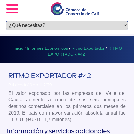
Inicio
/
Informes Económicos
/
Ritmo Exportador
/
RITMO
EXPORTADOR #42
RITMO EXPORTADOR #42
Publicado 10 abril, 2019
El valor exportado por las empresas del Valle del
Cauca aumentó a cinco de sus seis principales
destinos comerciales en los primeros dos meses de
2019. El país con mayor variación absoluta anual fue
EE.UU. (+USD 11,7 millones).
Información y servicios adicionales