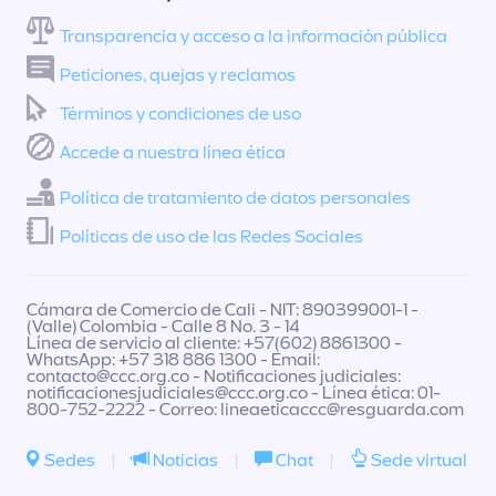
Transparencia y acceso a la información pública
Peticiones, quejas y reclamos
Términos y condiciones de uso
Accede a nuestra línea ética
Política de tratamiento de datos personales
Políticas de uso de las Redes Sociales
Cámara de Comercio de Cali - NIT: 890399001-1 -
(Valle) Colombia - Calle 8 No. 3 - 14
Línea de servicio al cliente: +57(602) 8861300 -
WhatsApp: +57 318 886 1300 - Email:
contacto@ccc.org.co
- Notificaciones judiciales:
notificacionesjudiciales@ccc.org.co
- Línea ética: 01-
800-752-2222 - Correo:
lineaeticaccc@resguarda.com
Sedes
|
Noticias
|
Chat
|
Sede virtual