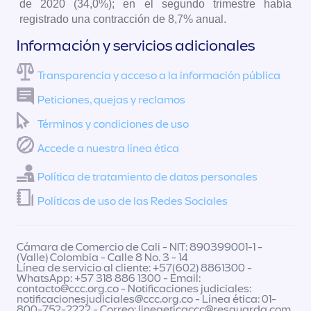
de 2020 (34,0%); en el segundo trimestre había
registrado una contracción de 8,7% anual.
Información y servicios adicionales
Transparencia y acceso a la información pública
Peticiones, quejas y reclamos
Términos y condiciones de uso
Accede a nuestra línea ética
Política de tratamiento de datos personales
Políticas de uso de las Redes Sociales
Cámara de Comercio de Cali - NIT: 890399001-1 -
(Valle) Colombia - Calle 8 No. 3 - 14
Línea de servicio al cliente: +57(602) 8861300 -
WhatsApp: +57 318 886 1300 - Email:
contacto@ccc.org.co
- Notificaciones judiciales:
notificacionesjudiciales@ccc.org.co
- Línea ética: 01-
800-752-2222 - Correo:
lineaeticaccc@resguarda.com