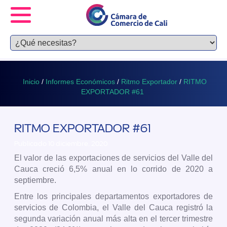
Inicio
/
Informes Económicos
/
Ritmo Exportador
/
RITMO
EXPORTADOR #61
RITMO EXPORTADOR #61
Publicado 10 diciembre, 2020
El valor de las exportaciones de servicios del Valle del
Cauca creció 6,5% anual en lo corrido de 2020 a
septiembre.
Entre los principales departamentos exportadores de
servicios de Colombia, el Valle del Cauca registró la
segunda variación anual más alta en el tercer trimestre