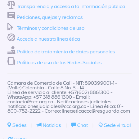
Transparencia y acceso a la información pública
Peticiones, quejas y reclamos
Términos y condiciones de uso
Accede a nuestra línea ética
Política de tratamiento de datos personales
Políticas de uso de las Redes Sociales
Cámara de Comercio de Cali - NIT: 890399001-1 -
(Valle) Colombia - Calle 8 No. 3 - 14
Línea de servicio al cliente: +57(602) 8861300 -
WhatsApp: +57 318 886 1300 - Email:
contacto@ccc.org.co
- Notificaciones judiciales:
notificacionesjudiciales@ccc.org.co
- Línea ética: 01-
800-752-2222 - Correo:
lineaeticaccc@resguarda.com
Sedes
|
Noticias
|
Chat
|
Sede virtual