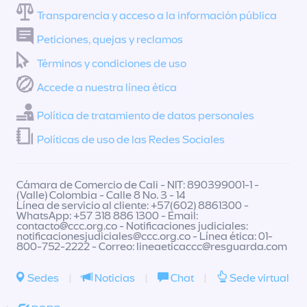
Transparencia y acceso a la información pública
Peticiones, quejas y reclamos
Términos y condiciones de uso
Accede a nuestra línea ética
Política de tratamiento de datos personales
Políticas de uso de las Redes Sociales
Cámara de Comercio de Cali - NIT: 890399001-1 -
(Valle) Colombia - Calle 8 No. 3 - 14
Línea de servicio al cliente: +57(602) 8861300 -
WhatsApp: +57 318 886 1300 - Email:
contacto@ccc.org.co
- Notificaciones judiciales:
notificacionesjudiciales@ccc.org.co
- Línea ética: 01-
800-752-2222 - Correo:
lineaeticaccc@resguarda.com
Sedes
|
Noticias
|
Chat
|
Sede virtual