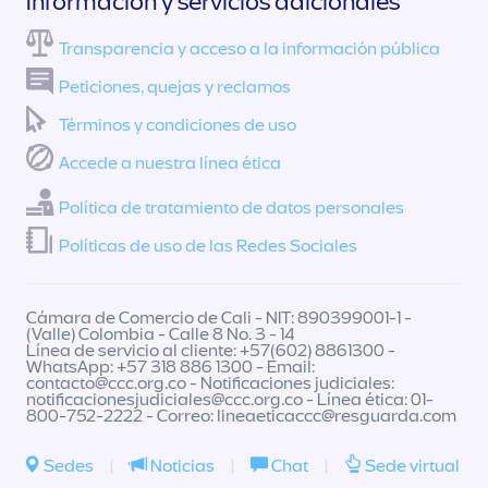
Información y servicios adicionales
Transparencia y acceso a la información pública
Peticiones, quejas y reclamos
Términos y condiciones de uso
Accede a nuestra línea ética
Política de tratamiento de datos personales
Políticas de uso de las Redes Sociales
Cámara de Comercio de Cali - NIT: 890399001-1 -
(Valle) Colombia - Calle 8 No. 3 - 14
Línea de servicio al cliente: +57(602) 8861300 -
WhatsApp: +57 318 886 1300 - Email:
contacto@ccc.org.co
- Notificaciones judiciales:
notificacionesjudiciales@ccc.org.co
- Línea ética: 01-
800-752-2222 - Correo:
lineaeticaccc@resguarda.com
Sedes
|
Noticias
|
Chat
|
Sede virtual