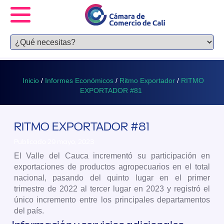
Inicio
/
Informes Económicos
/
Ritmo Exportador
/
RITMO
EXPORTADOR #81
RITMO EXPORTADOR #81
Publicado 29 mayo, 2023
El Valle del Cauca incrementó su participación en
exportaciones de productos agropecuarios en el total
nacional, pasando del quinto lugar en el primer
trimestre de 2022 al tercer lugar en 2023 y registró el
único incremento entre los principales departamentos
del país.