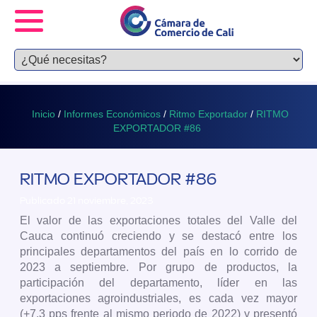
Inicio
/
Informes Económicos
/
Ritmo Exportador
/
RITMO
EXPORTADOR #86
RITMO EXPORTADOR #86
Publicado 21 noviembre, 2023
El valor de las exportaciones totales del Valle del
Cauca continuó creciendo y se destacó entre los
principales departamentos del país en lo corrido de
2023 a septiembre. Por grupo de productos, la
participación del departamento, líder en las
exportaciones agroindustriales, es cada vez mayor
(+7,3 pps frente al mismo periodo de 2022) y presentó