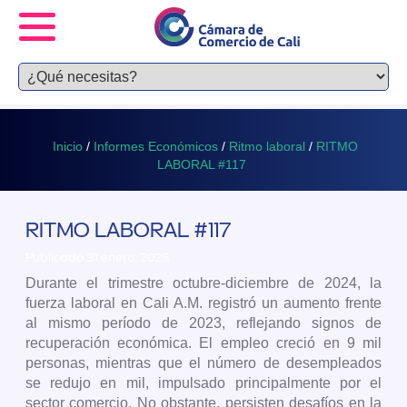
Inicio
/
Informes Económicos
/
Ritmo laboral
/
RITMO
LABORAL #117
RITMO LABORAL #117
Publicado 31 enero, 2025
Durante el trimestre octubre-diciembre de 2024, la
fuerza laboral en Cali A.M. registró un aumento frente
al mismo período de 2023, reflejando signos de
recuperación económica. El empleo creció en 9 mil
personas, mientras que el número de desempleados
se redujo en mil, impulsado principalmente por el
sector comercio. No obstante, persisten desafíos en la