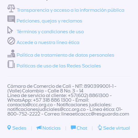
Transparencia y acceso a la información pública
Peticiones, quejas y reclamos
Términos y condiciones de uso
Accede a nuestra línea ética
Política de tratamiento de datos personales
Políticas de uso de las Redes Sociales
Cámara de Comercio de Cali - NIT: 890399001-1 -
(Valle) Colombia - Calle 8 No. 3 - 14
Línea de servicio al cliente: +57(602) 8861300 -
WhatsApp: +57 318 886 1300 - Email:
contacto@ccc.org.co
- Notificaciones judiciales:
notificacionesjudiciales@ccc.org.co
- Línea ética: 01-
800-752-2222 - Correo:
lineaeticaccc@resguarda.com
Sedes
|
Noticias
|
Chat
|
Sede virtual