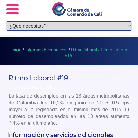
Inicio
/
Informes Económicos
/
Ritmo laboral
/
Ritmo Laboral
#19
Ritmo Laboral #19
Publicado 29 julio, 2016
La tasa de desempleo en las 13 áreas metropolitanas
de Colombia fue 10,2% en junio de 2016, 0,5 pps
mayor a la registrada en el mismo mes de 2015. El
número de desempleados en las 13 áreas aumentó
7,4% en el último año.
Información y servicios adicionales