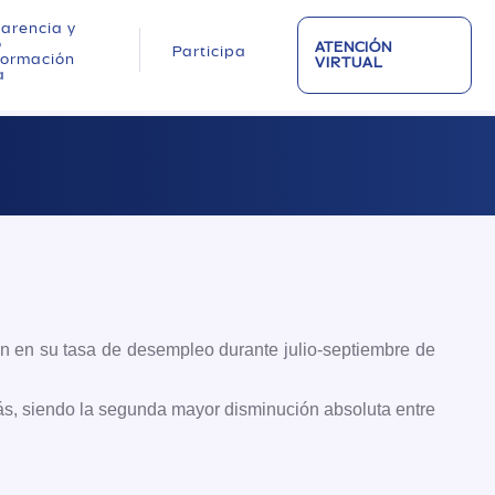
arencia y
o
ATENCIÓN
Participa
nformación
VIRTUAL
a
ión en su tasa de desempleo durante julio-septiembre de
rás, siendo la segunda mayor disminución absoluta entre