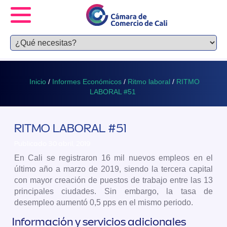
Inicio
/
Informes Económicos
/
Ritmo laboral
/
RITMO
LABORAL #51
RITMO LABORAL #51
Publicado 30 abril, 2019
En Cali se registraron 16 mil nuevos empleos en el
último año a marzo de 2019, siendo la tercera capital
con mayor creación de puestos de trabajo entre las 13
principales ciudades. Sin embargo, la tasa de
desempleo aumentó 0,5 pps en el mismo periodo.
Información y servicios adicionales