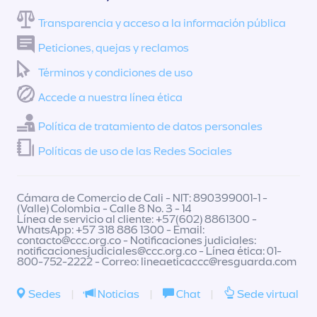
Transparencia y acceso a la información pública
Peticiones, quejas y reclamos
Términos y condiciones de uso
Accede a nuestra línea ética
Política de tratamiento de datos personales
Políticas de uso de las Redes Sociales
Cámara de Comercio de Cali - NIT: 890399001-1 -
(Valle) Colombia - Calle 8 No. 3 - 14
Línea de servicio al cliente: +57(602) 8861300 -
WhatsApp: +57 318 886 1300 - Email:
contacto@ccc.org.co
- Notificaciones judiciales:
notificacionesjudiciales@ccc.org.co
- Línea ética: 01-
800-752-2222 - Correo:
lineaeticaccc@resguarda.com
Sedes
|
Noticias
|
Chat
|
Sede virtual