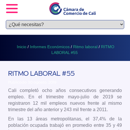
Inicio
/
Informes Económicos
/
Ritmo laboral
/
RITMO
LABORAL #55
RITMO LABORAL #55
Publicado 30 agosto, 2019
Cali completó ocho años consecutivos generando
empleo. En el trimestre mayo-julio de 2019 se
registraron 12 mil empleos nuevos frente al mismo
trimestre del año anterior y 243 mil frente a 2011.
En las 13 áreas metropolitanas, el 37,4% de la
población ocupada trabajó en promedio entre 35 y 49