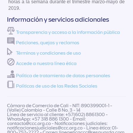
horas a la semana durante el trimestre marzo-mayo de
2019.
Información y servicios adicionales
Transparencia y acceso a la información pública
Peticiones, quejas y reclamos
Términos y condiciones de uso
Accede a nuestra línea ética
Política de tratamiento de datos personales
Políticas de uso de las Redes Sociales
Cámara de Comercio de Cali - NIT: 890399001-1 -
(Valle) Colombia - Calle 8 No. 3 - 14
Línea de servicio al cliente: +57(602) 8861300 -
WhatsApp: +57 318 886 1300 - Email:
contacto@ccc.org.co
- Notificaciones judiciales:
notificacionesjudiciales@ccc.org.co
- Línea ética: 01-
800-752-2222 - Correo:
lineaeticaccc@resguarda.com