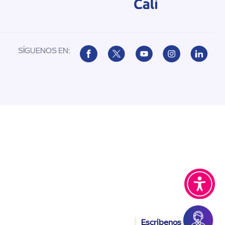
SÍGUENOS EN:
Escríbenos