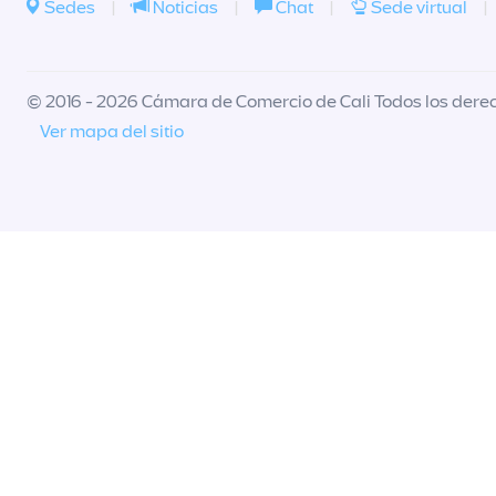
Sedes
|
Noticias
|
Chat
|
Sede virtual
|
© 2016 - 2026 Cámara de Comercio de Cali Todos los dere
Ver mapa del sitio