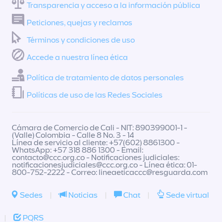
Transparencia y acceso a la información pública
Peticiones, quejas y reclamos
Términos y condiciones de uso
Accede a nuestra línea ética
Política de tratamiento de datos personales
Políticas de uso de las Redes Sociales
Cámara de Comercio de Cali - NIT: 890399001-1 -
(Valle) Colombia - Calle 8 No. 3 - 14
Línea de servicio al cliente: +57(602) 8861300 -
WhatsApp: +57 318 886 1300 - Email:
contacto@ccc.org.co
- Notificaciones judiciales:
notificacionesjudiciales@ccc.org.co
- Línea ética: 01-
800-752-2222 - Correo:
lineaeticaccc@resguarda.com
Sedes
|
Noticias
|
Chat
|
Sede virtual
|
PQRS