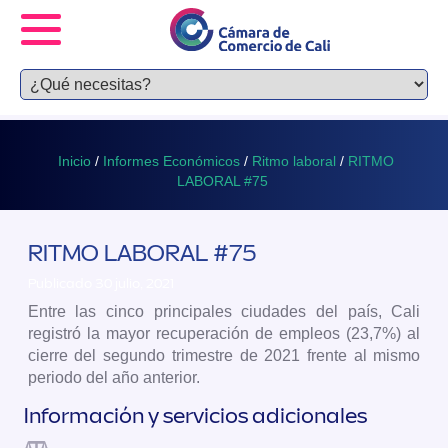
Inicio
/
Informes Económicos
/
Ritmo laboral
/
RITMO
LABORAL #75
RITMO LABORAL #75
Publicado 30 julio, 2021
Entre las cinco principales ciudades del país, Cali
registró la mayor recuperación de empleos (23,7%) al
cierre del segundo trimestre de 2021 frente al mismo
periodo del año anterior.
Información y servicios adicionales