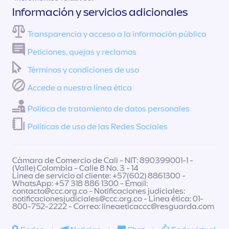
Información y servicios adicionales
Transparencia y acceso a la información pública
Peticiones, quejas y reclamos
Términos y condiciones de uso
Accede a nuestra línea ética
Política de tratamiento de datos personales
Políticas de uso de las Redes Sociales
Cámara de Comercio de Cali - NIT: 890399001-1 -
(Valle) Colombia - Calle 8 No. 3 - 14
Línea de servicio al cliente: +57(602) 8861300 -
WhatsApp: +57 318 886 1300 - Email:
contacto@ccc.org.co
- Notificaciones judiciales:
notificacionesjudiciales@ccc.org.co
- Línea ética: 01-
800-752-2222 - Correo:
lineaeticaccc@resguarda.com