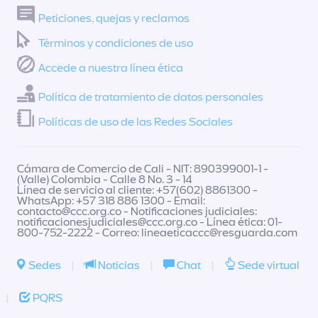
Peticiones, quejas y reclamos
Términos y condiciones de uso
Accede a nuestra línea ética
Política de tratamiento de datos personales
Políticas de uso de las Redes Sociales
Cámara de Comercio de Cali - NIT: 890399001-1 -
(Valle) Colombia - Calle 8 No. 3 - 14
Línea de servicio al cliente: +57(602) 8861300 -
WhatsApp: +57 318 886 1300 - Email:
contacto@ccc.org.co
- Notificaciones judiciales:
notificacionesjudiciales@ccc.org.co
- Línea ética: 01-
800-752-2222 - Correo:
lineaeticaccc@resguarda.com
Sedes
|
Noticias
|
Chat
|
Sede virtual
|
PQRS