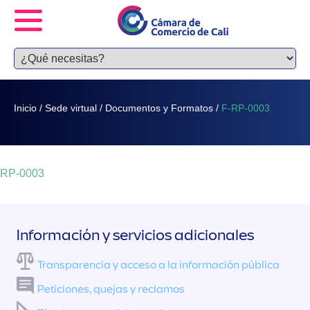
Inicio
/
Sede virtual
/
Documentos y Formatos
/
F-RP-0003
-RP-0003
Información y servicios adicionales
Transparencia y acceso a la información pública
Peticiones, quejas y reclamos