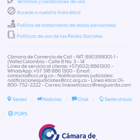
Términos y condiciones de uso
Accede a nuestra línea ética
Política de tratamiento de datos personales
Políticas de uso de las Redes Sociales
Cámara de Comercio de Cali - NIT: 890399001-1 -
(Valle) Colombia - Calle 8 No. 3 - 14
Línea de servicio al cliente: +57(602) 8861300 -
WhatsApp: +57 318 886 1300 - Email:
contacto@ccc.org.co
- Notificaciones judiciales:
notificacionesjudiciales@ccc.org.co
- Línea ética: 01-
800-752-2222 - Correo:
lineaeticaccc@resguarda.com
Sedes
|
Noticias
|
Chat
|
Sede virtual
|
PQRS