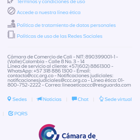
Términos y condiciones de uso
Accede a nuestra línea ética
Política de tratamiento de datos personales
Políticas de uso de las Redes Sociales
Cámara de Comercio de Cali - NIT: 890399001-1 -
(Valle) Colombia - Calle 8 No. 3 - 14
Línea de servicio al cliente: +57(602) 8861300 -
WhatsApp: +57 318 886 1300 - Email:
contacto@ccc.org.co
- Notificaciones judiciales:
notificacionesjudiciales@ccc.org.co
- Línea ética: 01-
800-752-2222 - Correo:
lineaeticaccc@resguarda.com
Sedes
|
Noticias
|
Chat
|
Sede virtual
|
PQRS