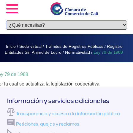
Inicio
/
Sede virtual
/
Trámites de Registros Públicos
/
Registro
Entidades Sin Ánimo de Lucro
/
Normatividad
/
Ley 79 de 1988
ey 79 de 1988
r la cual se actualiza la legislación cooperativa
Información y servicios adicionales
Transparencia y acceso a la información pública
Peticiones, quejas y reclamos