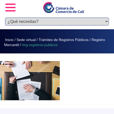
Inicio
/
Sede virtual
/
Trámites de Registros Públicos
/
Registro
Mercantil
/
img-registros-publicos