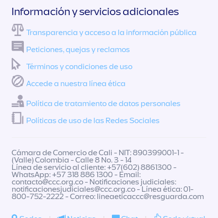
Información y servicios adicionales
Transparencia y acceso a la información pública
Peticiones, quejas y reclamos
Términos y condiciones de uso
Accede a nuestra línea ética
Política de tratamiento de datos personales
Políticas de uso de las Redes Sociales
Cámara de Comercio de Cali - NIT: 890399001-1 -
(Valle) Colombia - Calle 8 No. 3 - 14
Línea de servicio al cliente: +57(602) 8861300 -
WhatsApp: +57 318 886 1300 - Email:
contacto@ccc.org.co
- Notificaciones judiciales:
notificacionesjudiciales@ccc.org.co
- Línea ética: 01-
800-752-2222 - Correo:
lineaeticaccc@resguarda.com