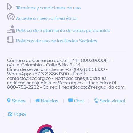
Términos y condiciones de uso
Accede a nuestra línea ética
Política de tratamiento de datos personales
Políticas de uso de las Redes Sociales
Cámara de Comercio de Cali - NIT: 890399001-1 -
(Valle) Colombia - Calle 8 No. 3 - 14
Línea de servicio al cliente: +57(602) 8861300 -
WhatsApp: +57 318 886 1300 - Email:
contacto@ccc.org.co
- Notificaciones judiciales:
notificacionesjudiciales@ccc.org.co
- Línea ética: 01-
800-752-2222 - Correo:
lineaeticaccc@resguarda.com
Sedes
|
Noticias
|
Chat
|
Sede virtual
|
PQRS