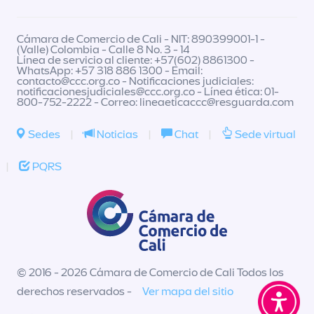
Cámara de Comercio de Cali - NIT: 890399001-1 -
(Valle) Colombia - Calle 8 No. 3 - 14
Línea de servicio al cliente: +57(602) 8861300 -
WhatsApp: +57 318 886 1300 - Email:
contacto@ccc.org.co
- Notificaciones judiciales:
notificacionesjudiciales@ccc.org.co
- Línea ética: 01-
800-752-2222 - Correo:
lineaeticaccc@resguarda.com
Sedes
|
Noticias
|
Chat
|
Sede virtual
|
PQRS
© 2016 - 2026 Cámara de Comercio de Cali Todos los
derechos reservados -
Ver mapa del sitio