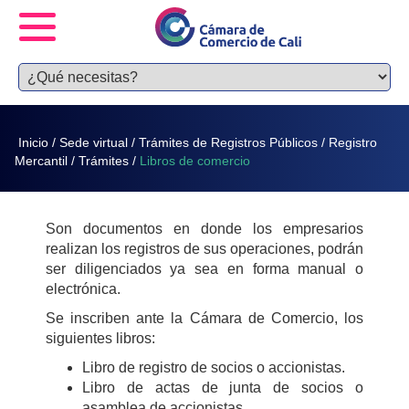
Inicio
/
Sede virtual
/
Trámites de Registros Públicos
/
Registro
Mercantil
/
Trámites
/
Libros de comercio
Son documentos en donde los empresarios
realizan los registros de sus operaciones, podrán
ser diligenciados ya sea en forma manual o
electrónica.
Se inscriben ante la Cámara de Comercio, los
siguientes libros:
Libro de registro de socios o accionistas.
Libro de actas de junta de socios o
asamblea de accionistas.