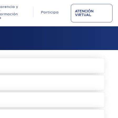
arencia y
o
ATENCIÓN
Participa
nformación
VIRTUAL
a