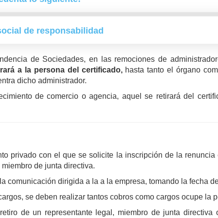
ocial de responsabilidad
endencia de Sociedades, en las remociones de administradore
rará a la persona del certificado,
hasta tanto el órgano com
entra dicho administrador.
miento de comercio o agencia, aquel se retirará del certific
privado con el que se solicite la inscripción de la renuncia o
y miembro de junta directiva.
la comunicación dirigida a la a la empresa, tomando la fecha de 
argos, se deben realizar tantos cobros como cargos ocupe la pe
retiro de un representante legal, miembro de junta directiv