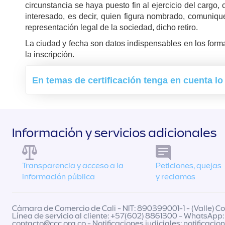
circunstancia se haya puesto fin al ejercicio del cargo,
interesado, es decir, quien figura nombrado, comuniqu
representación legal de la sociedad, dicho retiro.
La ciudad y fecha son datos indispensables en los forma
la inscripción.
En temas de certificación tenga en cuenta lo
Información y servicios adicionales
Transparencia y acceso a la
Peticiones, quejas
información pública
y reclamos
Cámara de Comercio de Cali - NIT: 890399001-1 - (Valle) Col
Línea de servicio al cliente: +57(602) 8861300 - WhatsApp:
contacto@ccc.org.co
- Notificaciones judiciales:
notificacio