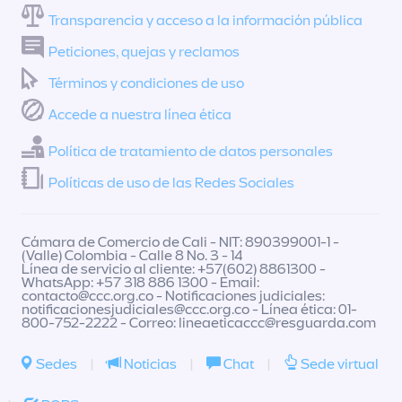
Transparencia y acceso a la información pública
Peticiones, quejas y reclamos
Términos y condiciones de uso
Accede a nuestra línea ética
Política de tratamiento de datos personales
Políticas de uso de las Redes Sociales
Cámara de Comercio de Cali - NIT: 890399001-1 -
(Valle) Colombia - Calle 8 No. 3 - 14
Línea de servicio al cliente: +57(602) 8861300 -
WhatsApp: +57 318 886 1300 - Email:
contacto@ccc.org.co
- Notificaciones judiciales:
notificacionesjudiciales@ccc.org.co
- Línea ética: 01-
800-752-2222 - Correo:
lineaeticaccc@resguarda.com
Sedes
|
Noticias
|
Chat
|
Sede virtual