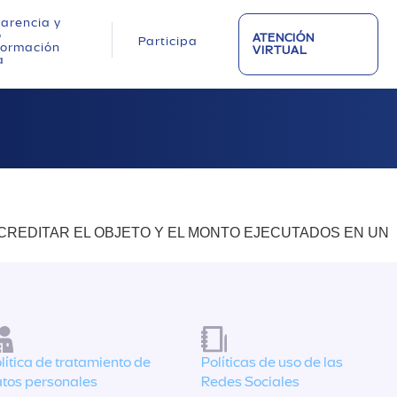
arencia y
o
ATENCIÓN
Participa
nformación
VIRTUAL
a
ACREDITAR EL OBJETO Y EL MONTO EJECUTADOS EN UN
lítica de tratamiento de
Políticas de uso de las
tos personales
Redes Sociales