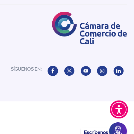
SÍGUENOS EN:
Escríbenos