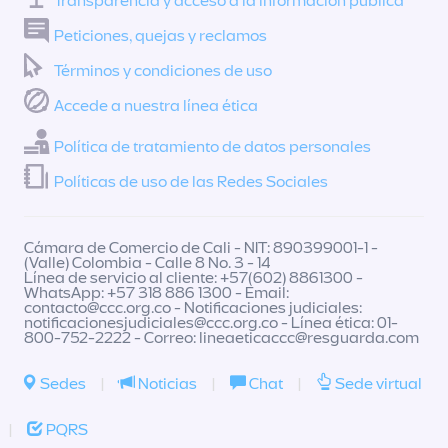
Transparencia y acceso a la información pública
Peticiones, quejas y reclamos
Términos y condiciones de uso
Accede a nuestra línea ética
Política de tratamiento de datos personales
Políticas de uso de las Redes Sociales
Cámara de Comercio de Cali - NIT: 890399001-1 -
(Valle) Colombia - Calle 8 No. 3 - 14
Línea de servicio al cliente: +57(602) 8861300 -
WhatsApp: +57 318 886 1300 - Email:
contacto@ccc.org.co
- Notificaciones judiciales:
notificacionesjudiciales@ccc.org.co
- Línea ética: 01-
800-752-2222 - Correo:
lineaeticaccc@resguarda.com
Sedes
|
Noticias
|
Chat
|
Sede virtual
|
PQRS