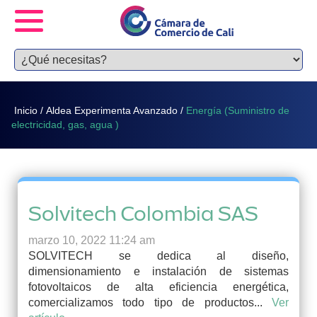
Inicio
/
Aldea Experimenta Avanzado
/
Energía (Suministro de
electricidad, gas, agua )
Solvitech Colombia SAS
marzo 10, 2022 11:24 am
SOLVITECH se dedica al diseño,
dimensionamiento e instalación de sistemas
fotovoltaicos de alta eficiencia energética,
comercializamos todo tipo de productos...
Ver