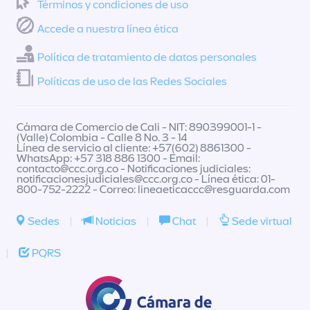
Términos y condiciones de uso
Accede a nuestra línea ética
Política de tratamiento de datos personales
Políticas de uso de las Redes Sociales
Cámara de Comercio de Cali - NIT: 890399001-1 -
(Valle) Colombia - Calle 8 No. 3 - 14
Línea de servicio al cliente: +57(602) 8861300 -
WhatsApp: +57 318 886 1300 - Email:
contacto@ccc.org.co
- Notificaciones judiciales:
notificacionesjudiciales@ccc.org.co
- Línea ética: 01-
800-752-2222 - Correo:
lineaeticaccc@resguarda.com
Sedes
|
Noticias
|
Chat
|
Sede virtual
|
PQRS