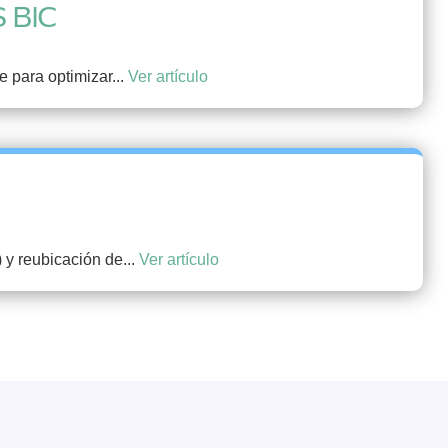
 BIC
 para optimizar...
Ver artículo
 y reubicación de...
Ver artículo