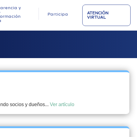
arencia y
o
ATENCIÓN
Participa
nformación
VIRTUAL
a
endo socios y dueños...
Ver artículo