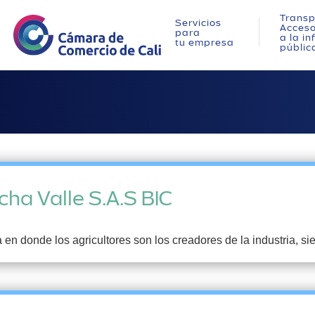
Transp
Servicios
Acces
para
a la i
tu empresa
públic
ha Valle S.A.S BIC
en donde los agricultores son los creadores de la industria, si