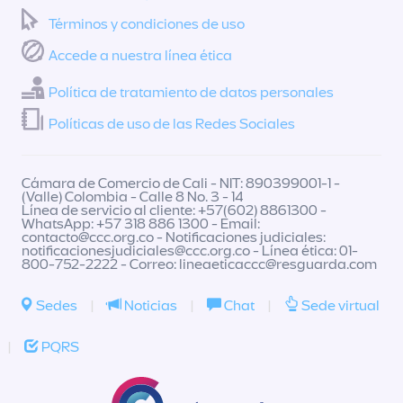
Términos y condiciones de uso
Accede a nuestra línea ética
Política de tratamiento de datos personales
Políticas de uso de las Redes Sociales
Cámara de Comercio de Cali - NIT: 890399001-1 -
(Valle) Colombia - Calle 8 No. 3 - 14
Línea de servicio al cliente: +57(602) 8861300 -
WhatsApp: +57 318 886 1300 - Email:
contacto@ccc.org.co
- Notificaciones judiciales:
notificacionesjudiciales@ccc.org.co
- Línea ética: 01-
800-752-2222 - Correo:
lineaeticaccc@resguarda.com
Sedes
|
Noticias
|
Chat
|
Sede virtual
|
PQRS