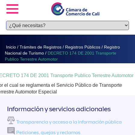
Inicio
/
Trámites de Registros
/
Registros Públicos
/
Registro
Nacional de Turismo
/
DECRETO 174 DE 2001 Transporte
Publico Terrestre Automotor
ECRETO 174 DE 2001 Transporte Publico Terrestre Automotor
r el cual se reglamenta el Servicio Público de Transporte
rrestre Automotor Especial
Información y servicios adicionales
Transparencia y acceso a la información pública
Peticiones, quejas y reclamos