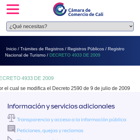
Inicio
/
Trámites de Registros
/
Registros Públicos
/
Registro
Nacional de Turismo
/
DECRETO 4933 DE 2009
ECRETO 4933 DE 2009
r el cual se modifica el Decreto 2590 de 9 de julio de 2009
Información y servicios adicionales
Transparencia y acceso a la información pública
Peticiones, quejas y reclamos