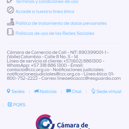
Términos y condiciones de uso
Accede a nuestra línea ética
Política de tratamiento de datos personales
Políticas de uso de las Redes Sociales
Cámara de Comercio de Cali - NIT: 890399001-1 -
(Valle) Colombia - Calle 8 No. 3 - 14
Línea de servicio al cliente: +57(602) 8861300 -
WhatsApp: +57 318 886 1300 - Email:
contacto@ccc.org.co
- Notificaciones judiciales:
notificacionesjudiciales@ccc.org.co
- Línea ética: 01-
800-752-2222 - Correo:
lineaeticaccc@resguarda.com
Sedes
|
Noticias
|
Chat
|
Sede virtual
|
PQRS