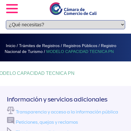
Inicio
/
Trámites de Registros
/
Registros Públicos
/
Registro
Nacional de Turismo
/
MODELO CAPACIDAD TECNICA PN
ODELO CAPACIDAD TECNICA PN
Información y servicios adicionales
Transparencia y acceso a la información pública
Peticiones, quejas y reclamos