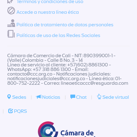
Términos y condiciones de uso
Accede a nuestra línea ética
Política de tratamiento de datos personales
Políticas de uso de las Redes Sociales
Cámara de Comercio de Cali - NIT: 890399001-1 -
(Valle) Colombia - Calle 8 No. 3 - 14
Línea de servicio al cliente: +57(602) 8861300 -
WhatsApp: +57 318 886 1300 - Email:
contacto@ccc.org.co
- Notificaciones judiciales:
notificacionesjudiciales@ccc.org.co
- Línea ética: 01-
800-752-2222 - Correo:
lineaeticaccc@resguarda.com
Sedes
|
Noticias
|
Chat
|
Sede virtual
|
PQRS