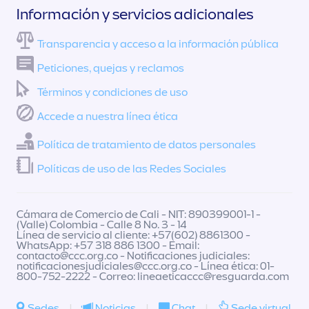
Información y servicios adicionales
Transparencia y acceso a la información pública
Peticiones, quejas y reclamos
Términos y condiciones de uso
Accede a nuestra línea ética
Política de tratamiento de datos personales
Políticas de uso de las Redes Sociales
Cámara de Comercio de Cali - NIT: 890399001-1 -
(Valle) Colombia - Calle 8 No. 3 - 14
Línea de servicio al cliente: +57(602) 8861300 -
WhatsApp: +57 318 886 1300 - Email:
contacto@ccc.org.co
- Notificaciones judiciales:
notificacionesjudiciales@ccc.org.co
- Línea ética: 01-
800-752-2222 - Correo:
lineaeticaccc@resguarda.com
Sedes
|
Noticias
|
Chat
|
Sede virtual