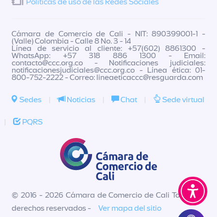
Políticas de uso de las Redes Sociales
Cámara de Comercio de Cali - NIT: 890399001-1 -
(Valle) Colombia - Calle 8 No. 3 - 14
Línea de servicio al cliente: +57(602) 8861300 -
WhatsApp: +57 318 886 1300 - Email:
contacto@ccc.org.co
- Notificaciones judiciales:
notificacionesjudiciales@ccc.org.co
- Línea ética: 01-
800-752-2222 - Correo:
lineaeticaccc@resguarda.com
Sedes
|
Noticias
|
Chat
|
Sede virtual
|
PQRS
© 2016 - 2026 Cámara de Comercio de Cali Todos los
derechos reservados -
Ver mapa del sitio