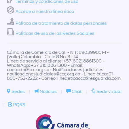
Términos y condiciones de uso
Accede a nuestra línea ética
Política de tratamiento de datos personales
Políticas de uso de las Redes Sociales
Cámara de Comercio de Cali - NIT: 890399001-1 -
(Valle) Colombia - Calle 8 No. 3 - 14
Línea de servicio al cliente: +57(602) 8861300 -
WhatsApp: +57 318 886 1300 - Email:
contacto@ccc.org.co
- Notificaciones judiciales:
notificacionesjudiciales@ccc.org.co
- Línea ética: 01-
800-752-2222 - Correo:
lineaeticaccc@resguarda.com
Sedes
|
Noticias
|
Chat
|
Sede virtual
|
PQRS