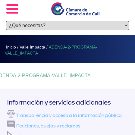
Inicio
/
Valle Impacta
/
ADENDA-2-PROGRAMA-
VALLE_IMPACTA
DENDA-2-PROGRAMA-VALLE_IMPACTA
Información y servicios adicionales
Transparencia y acceso a la información pública
Peticiones, quejas y reclamos