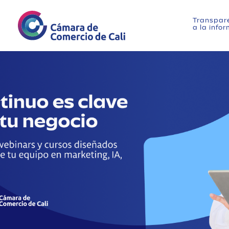
Transpar
a la info