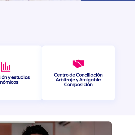
Centro de Conciliación
ión y estudios
Arbitraje y Amigable
onómicos
Composición