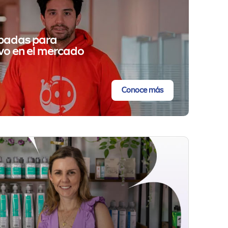
obadas para
vo en el mercado
Conoce más