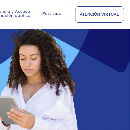
encia y Acceso
Participa
ATENCIÓN VIRTUAL
rmación pública