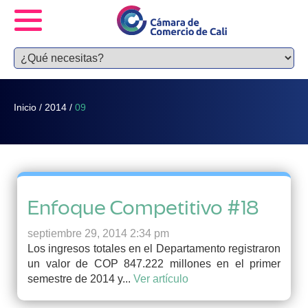
Inicio
/
2014
/
09
Enfoque Competitivo #18
septiembre 29, 2014 2:34 pm
Los ingresos totales en el Departamento registraron
un valor de COP 847.222 millones en el primer
semestre de 2014 y...
Ver artículo