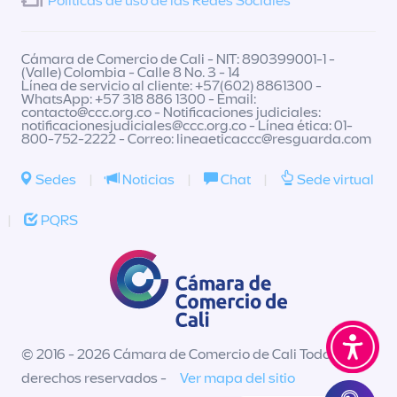
Políticas de uso de las Redes Sociales
Cámara de Comercio de Cali - NIT: 890399001-1 -
(Valle) Colombia - Calle 8 No. 3 - 14
Línea de servicio al cliente: +57(602) 8861300 -
WhatsApp: +57 318 886 1300 - Email:
contacto@ccc.org.co
- Notificaciones judiciales:
notificacionesjudiciales@ccc.org.co
- Línea ética: 01-
800-752-2222 - Correo:
lineaeticaccc@resguarda.com
Sedes
|
Noticias
|
Chat
|
Sede virtual
|
PQRS
© 2016 - 2026 Cámara de Comercio de Cali Todos los
derechos reservados -
Ver mapa del sitio