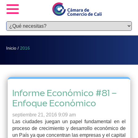
Inicio
/
2016
Informe Económico #81 –
Enfoque Económico
septiembre 21, 2016 9:09 am
Las ciudades juegan un papel fundamental en el
proceso de crecimiento y desarrollo económico de
un País ya que concentran las empresas y el capital