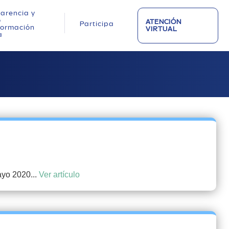
arencia y
o
ATENCIÓN
Participa
nformación
VIRTUAL
a
ayo 2020...
Ver artículo