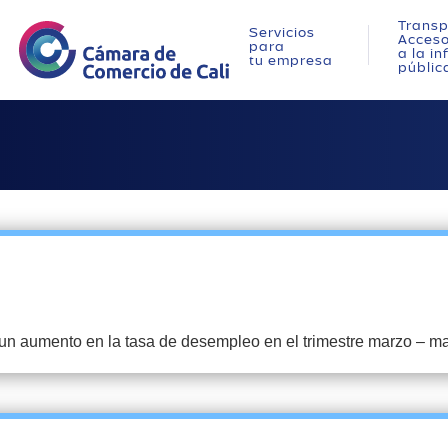
Transp
Servicios
Acces
para
a la i
tu empresa
públic
 un aumento en la tasa de desempleo en el trimestre marzo – m