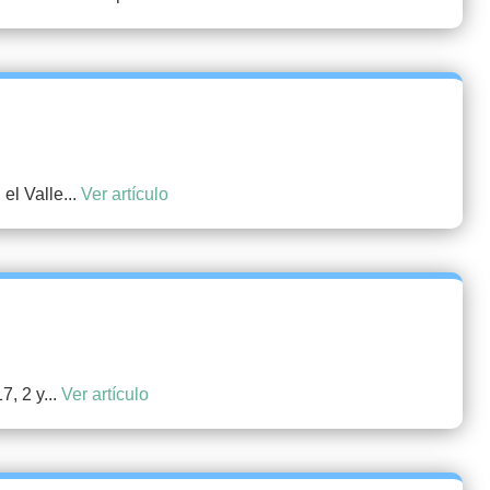
el Valle...
Ver artículo
, 2 y...
Ver artículo