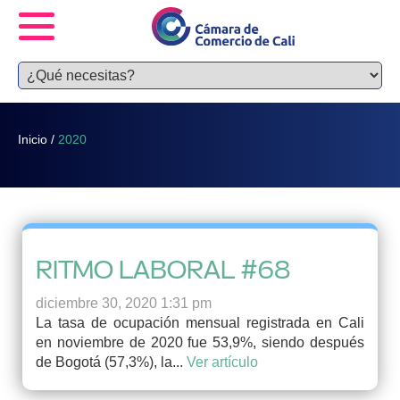
Inicio
/
2020
RITMO LABORAL #68
diciembre 30, 2020 1:31 pm
La tasa de ocupación mensual registrada en Cali
en noviembre de 2020 fue 53,9%, siendo después
de Bogotá (57,3%), la...
Ver artículo