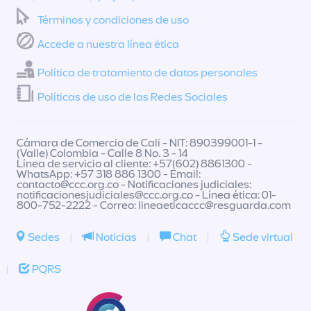
Términos y condiciones de uso
Accede a nuestra línea ética
Política de tratamiento de datos personales
Políticas de uso de las Redes Sociales
Cámara de Comercio de Cali - NIT: 890399001-1 -
(Valle) Colombia - Calle 8 No. 3 - 14
Línea de servicio al cliente: +57(602) 8861300 -
WhatsApp: +57 318 886 1300 - Email:
contacto@ccc.org.co
- Notificaciones judiciales:
notificacionesjudiciales@ccc.org.co
- Línea ética: 01-
800-752-2222 - Correo:
lineaeticaccc@resguarda.com
Sedes
|
Noticias
|
Chat
|
Sede virtual
|
PQRS