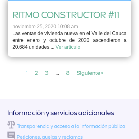
RITMO CONSTRUCTOR #11
noviembre 25, 2020 10:08 am
Las ventas de vivienda nueva en el Valle del Cauca
entre enero y octubre de 2020 ascendieron a
20.684 unidades,...
Ver artículo
1
2
3
…
8
Siguiente »
Información y servicios adicionales
Transparencia y acceso a la información pública
Peticiones, quejas y reclamos