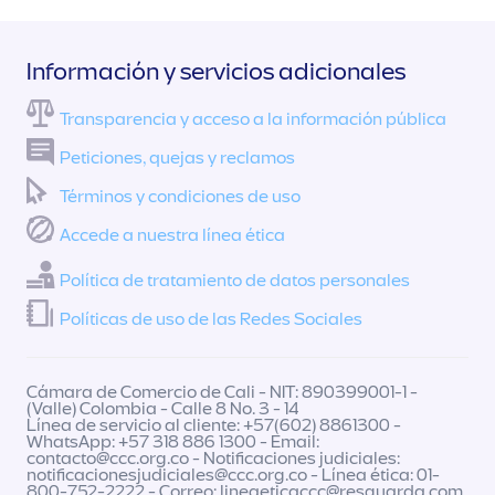
Información y servicios adicionales
Transparencia y acceso a la información pública
Peticiones, quejas y reclamos
Términos y condiciones de uso
Accede a nuestra línea ética
Política de tratamiento de datos personales
Políticas de uso de las Redes Sociales
Cámara de Comercio de Cali - NIT: 890399001-1 -
(Valle) Colombia - Calle 8 No. 3 - 14
Línea de servicio al cliente: +57(602) 8861300 -
WhatsApp: +57 318 886 1300 - Email:
contacto@ccc.org.co
- Notificaciones judiciales:
notificacionesjudiciales@ccc.org.co
- Línea ética: 01-
800-752-2222 - Correo:
lineaeticaccc@resguarda.com