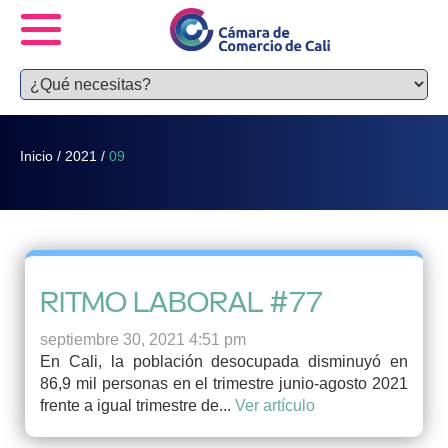
Inicio
/
2021
/
09
RITMO LABORAL #77
septiembre 30, 2021 4:51 pm
En Cali, la población desocupada disminuyó en
86,9 mil personas en el trimestre junio-agosto 2021
frente a igual trimestre de...
Ver artículo