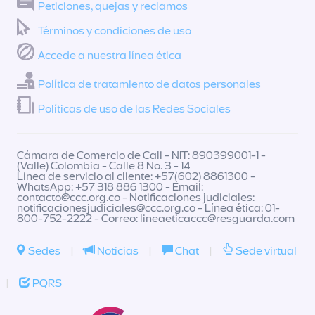
Peticiones, quejas y reclamos
Términos y condiciones de uso
Accede a nuestra línea ética
Política de tratamiento de datos personales
Políticas de uso de las Redes Sociales
Cámara de Comercio de Cali - NIT: 890399001-1 -
(Valle) Colombia - Calle 8 No. 3 - 14
Línea de servicio al cliente: +57(602) 8861300 -
WhatsApp: +57 318 886 1300 - Email:
contacto@ccc.org.co
- Notificaciones judiciales:
notificacionesjudiciales@ccc.org.co
- Línea ética: 01-
800-752-2222 - Correo:
lineaeticaccc@resguarda.com
Sedes
|
Noticias
|
Chat
|
Sede virtual
|
PQRS