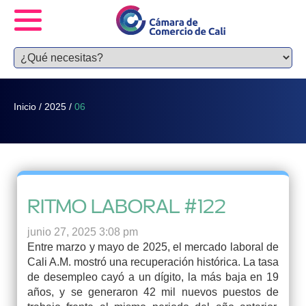
Inicio
/
2025
/
06
RITMO LABORAL #122
junio 27, 2025 3:08 pm
Entre marzo y mayo de 2025, el mercado laboral de
Cali A.M. mostró una recuperación histórica. La tasa
de desempleo cayó a un dígito, la más baja en 19
años, y se generaron 42 mil nuevos puestos de