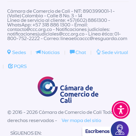
Cámara de Comercio de Cali - NIT: 890399001-1 -
(Valle) Colombia - Calle 8 No. 3 - 14
Línea de servicio al cliente: +57(602) 8861300 -
WhatsApp: +57 318 886 1300 - Email:
contacto@ccc.org.co
- Notificaciones judiciales:
notificacionesjudiciales@ccc.org.co
- Línea ética: 01-
800-752-2222 - Correo:
lineaeticaccc@resguarda.com
Sedes
|
Noticias
|
Chat
|
Sede virtual
|
PQRS
© 2016 - 2026 Cámara de Comercio de Cali Todos los
derechos reservados -
Ver mapa del sitio
Escríbenos
SÍGUENOS EN: