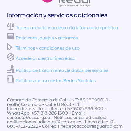
Información y servicios adicionales
Transparencia y acceso a la información pública
Peticiones, quejas y reclamos
Términos y condiciones de uso
Accede a nuestra línea ética
Política de tratamiento de datos personales
Políticas de uso de las Redes Sociales
Cámara de Comercio de Cali - NIT: 890399001-1 -
(Valle) Colombia - Calle 8 No. 3 - 14
Línea de servicio al cliente: +57(602) 8861300 -
WhatsApp: +57 318 886 1300 - Email:
contacto@ccc.org.co
- Notificaciones judiciales:
notificacionesjudiciales@ccc.org.co
- Línea ética: 01-
800-752-2222 - Correo:
lineaeticaccc@resguarda.com