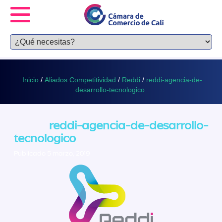
Inicio
/
Aliados Competitividad
/
Reddi
/
reddi-agencia-de-
desarrollo-tecnologico
reddi-agencia-de-desarrollo-
tecnologico
Publicado 5 marzo, 2019