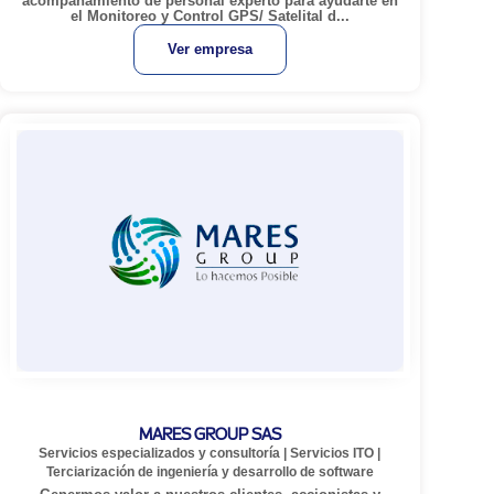
acompañamiento de personal experto para ayudarte en
el Monitoreo y Control GPS/ Satelital d...
Ver empresa
MARES GROUP SAS
Servicios especializados y consultoría
|
Servicios ITO
|
Terciarización de ingeniería y desarrollo de software