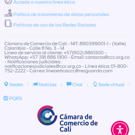
Accede a nuestra línea ética
Política de tratamiento de datos personales
Políticas de uso de las Redes Sociales
Cámara de Comercio de Cali - NIT: 890399001-1 - (Valle)
Colombia - Calle 8 No. 3 - 14
Línea de servicio al cliente: +57(602) 8861300 -
WhatsApp: +57 318 886 1300 - Email:
contacto@ccc.org.co
- Notificaciones judiciales:
notificacionesjudiciales@ccc.org.co
- Línea ética: 01-800-
752-2222 - Correo:
lineaeticaccc@resguarda.com
Sedes
|
Noticias
|
Chat
|
Sede virtual
|
PQRS