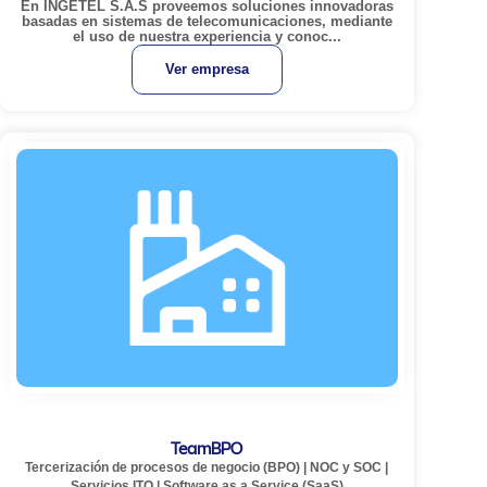
En INGETEL S.A.S proveemos soluciones innovadoras
basadas en sistemas de telecomunicaciones, mediante
el uso de nuestra experiencia y conoc...
Ver empresa
TeamBPO
Tercerización de procesos de negocio (BPO)
|
NOC y SOC
|
Servicios ITO
|
Software as a Service (SaaS)