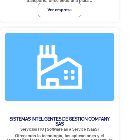
transporte, ofreciendo una plata...
Ver empresa
SISTEMAS INTELIGENTES DE GESTION COMPANY
SAS
Servicios ITO
|
Software as a Service (SaaS)
Ofrecemos la tecnología, las aplicaciones y el