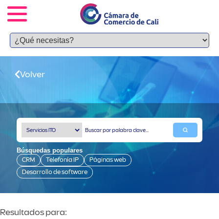
Volver
Búsquedas populares
CRM
Telefonía IP
Páginas web
Desarrollo de software
Resultados para: