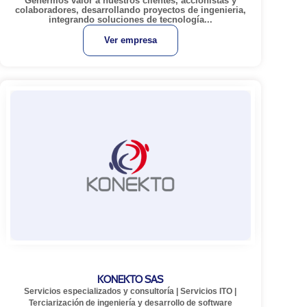
Genermos valor a nuestros clientes, accionistas y
colaboradores, desarrollando proyectos de ingenieria,
integrando soluciones de tecnología...
Ver empresa
KONEKTO SAS
Servicios especializados y consultoría
|
Servicios ITO
|
Terciarización de ingeniería y desarrollo de software