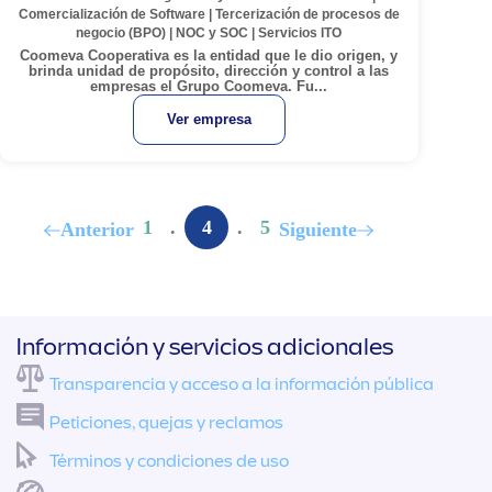
Comercialización de Software
|
Tercerización de procesos de
negocio (BPO)
|
NOC y SOC
|
Servicios ITO
Coomeva Cooperativa es la entidad que le dio origen, y
brinda unidad de propósito, dirección y control a las
empresas el Grupo Coomeva. Fu...
Ver empresa
1
.
.
5
4
Anterior
Siguiente
Información y servicios adicionales
Transparencia y acceso a la información pública
Peticiones, quejas y reclamos
Términos y condiciones de uso