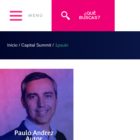
¿QUÉ
MENÚ
BUSCAS?
Inicio
/
Capital Summit
/
1paulo