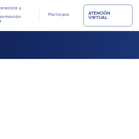
arencia y
o
ATENCIÓN
Participa
nformación
VIRTUAL
a