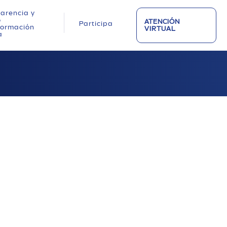
arencia y
o
ATENCIÓN
Participa
nformación
VIRTUAL
a