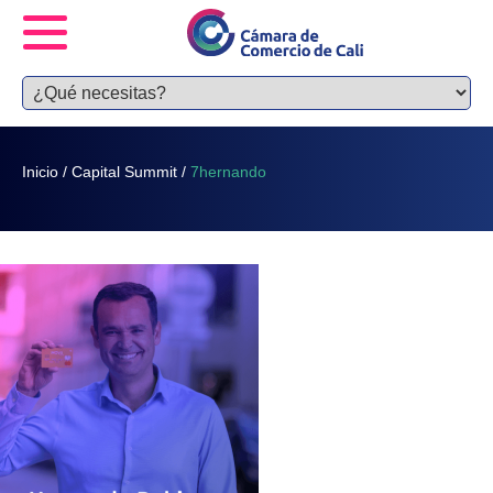
Inicio
/
Capital Summit
/
7hernando