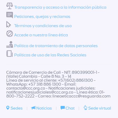
Transparencia y acceso a la información pública
Peticiones, quejas y reclamos
Términos y condiciones de uso
Accede a nuestra línea ética
Política de tratamiento de datos personales
Políticas de uso de las Redes Sociales
Cámara de Comercio de Cali - NIT: 890399001-1 -
(Valle) Colombia - Calle 8 No. 3 - 14
Línea de servicio al cliente: +57(602) 8861300 -
WhatsApp: +57 318 886 1300 - Email:
contacto@ccc.org.co
- Notificaciones judiciales:
notificacionesjudiciales@ccc.org.co
- Línea ética: 01-
800-752-2222 - Correo:
lineaeticaccc@resguarda.com
Sedes
|
Noticias
|
Chat
|
Sede virtual