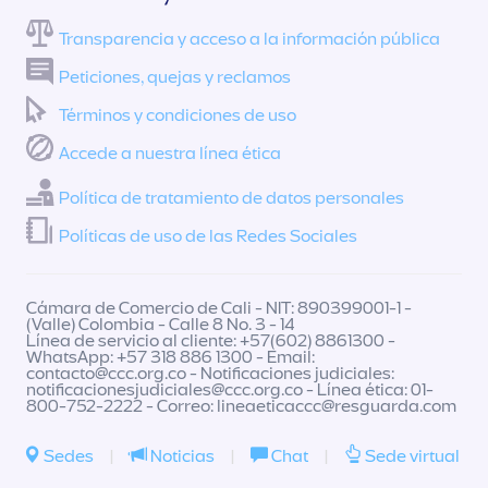
Transparencia y acceso a la información pública
Peticiones, quejas y reclamos
Términos y condiciones de uso
Accede a nuestra línea ética
Política de tratamiento de datos personales
Políticas de uso de las Redes Sociales
Cámara de Comercio de Cali - NIT: 890399001-1 -
(Valle) Colombia - Calle 8 No. 3 - 14
Línea de servicio al cliente: +57(602) 8861300 -
WhatsApp: +57 318 886 1300 - Email:
contacto@ccc.org.co
- Notificaciones judiciales:
notificacionesjudiciales@ccc.org.co
- Línea ética: 01-
800-752-2222 - Correo:
lineaeticaccc@resguarda.com
Sedes
|
Noticias
|
Chat
|
Sede virtual